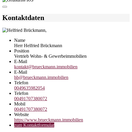
Kontaktdaten
Name
Herr Helfried Brückmann
Position
Vertrieb Wohn- & Gewerbeimmobilien
E-Mail
kontakt@brueckmann.immobilien
E-Mail
hb@brueckmann.immobilien
Telefon
0049635982054
Telefon
00491707380072
Mobil
00491707380072
Website
https://www.brueckmann.immobilien
zum Kontaktformular