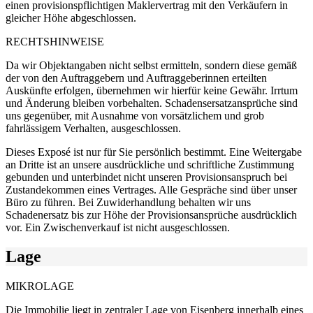
einen provisionspflichtigen Maklervertrag mit den Verkäufern in
gleicher Höhe abgeschlossen.
RECHTSHINWEISE
Da wir Objektangaben nicht selbst ermitteln, sondern diese gemäß
der von den Auftraggebern und Auftraggeberinnen erteilten
Auskünfte erfolgen, übernehmen wir hierfür keine Gewähr. Irrtum
und Änderung bleiben vorbehalten. Schadensersatzansprüche sind
uns gegenüber, mit Ausnahme von vorsätzlichem und grob
fahrlässigem Verhalten, ausgeschlossen.
Dieses Exposé ist nur für Sie persönlich bestimmt. Eine Weitergabe
an Dritte ist an unsere ausdrückliche und schriftliche Zustimmung
gebunden und unterbindet nicht unseren Provisionsanspruch bei
Zustandekommen eines Vertrages. Alle Gespräche sind über unser
Büro zu führen. Bei Zuwiderhandlung behalten wir uns
Schadenersatz bis zur Höhe der Provisionsansprüche ausdrücklich
vor. Ein Zwischenverkauf ist nicht ausgeschlossen.
Lage
MIKROLAGE
Die Immobilie liegt in zentraler Lage von Eisenberg innerhalb eines