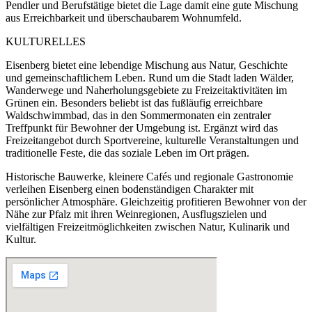
Pendler und Berufstätige bietet die Lage damit eine gute Mischung
aus Erreichbarkeit und überschaubarem Wohnumfeld.
KULTURELLES
Eisenberg bietet eine lebendige Mischung aus Natur, Geschichte
und gemeinschaftlichem Leben. Rund um die Stadt laden Wälder,
Wanderwege und Naherholungsgebiete zu Freizeitaktivitäten im
Grünen ein. Besonders beliebt ist das fußläufig erreichbare
Waldschwimmbad, das in den Sommermonaten ein zentraler
Treffpunkt für Bewohner der Umgebung ist. Ergänzt wird das
Freizeitangebot durch Sportvereine, kulturelle Veranstaltungen und
traditionelle Feste, die das soziale Leben im Ort prägen.
Historische Bauwerke, kleinere Cafés und regionale Gastronomie
verleihen Eisenberg einen bodenständigen Charakter mit
persönlicher Atmosphäre. Gleichzeitig profitieren Bewohner von der
Nähe zur Pfalz mit ihren Weinregionen, Ausflugszielen und
vielfältigen Freizeitmöglichkeiten zwischen Natur, Kulinarik und
Kultur.