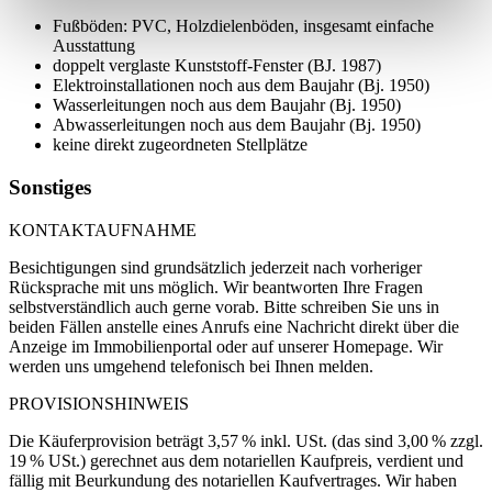
Fußböden: PVC, Holzdielenböden, insgesamt einfache
Ausstattung
doppelt verglaste Kunststoff-Fenster (BJ. 1987)
Elektroinstallationen noch aus dem Baujahr (Bj. 1950)
Wasserleitungen noch aus dem Baujahr (Bj. 1950)
Abwasserleitungen noch aus dem Baujahr (Bj. 1950)
keine direkt zugeordneten Stellplätze
Sonstiges
KONTAKTAUFNAHME
Besichtigungen sind grundsätzlich jederzeit nach vorheriger
Rücksprache mit uns möglich. Wir beantworten Ihre Fragen
selbstverständlich auch gerne vorab. Bitte schreiben Sie uns in
beiden Fällen anstelle eines Anrufs eine Nachricht direkt über die
Anzeige im Immobilienportal oder auf unserer Homepage. Wir
werden uns umgehend telefonisch bei Ihnen melden.
PROVISIONSHINWEIS
Die Käuferprovision beträgt 3,57 % inkl. USt. (das sind 3,00 % zzgl.
19 % USt.) gerechnet aus dem notariellen Kaufpreis, verdient und
fällig mit Beurkundung des notariellen Kaufvertrages. Wir haben