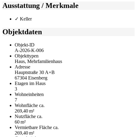
Ausstattung / Merkmale
✓ Keller
Objektdaten
Objekt-ID
A-2026-K-006
Objekttypen
Haus, Mehrfamilienhaus
Adresse
Hauptstraße 30 A+B
67304 Eisenberg
Etagen im Haus
3
Wohneinheiten
7
Wohnfläche ca.
269,40 m²
Nutzfläche ca.
60 m²
Vermietbare Fläche ca.
269,40 m²