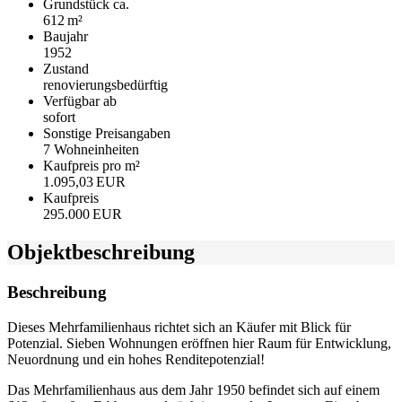
Grund­stück ca.
612 m²
Baujahr
1952
Zustand
renovierungsbedürftig
Verfügbar ab
sofort
Sonstige Preisangaben
7 Wohneinheiten
Kaufpreis pro m²
1.095,03 EUR
Kaufpreis
295.000 EUR
Objekt­beschreibung
Beschreibung
Dieses Mehrfamilienhaus richtet sich an Käufer mit Blick für
Potenzial. Sieben Wohnungen eröffnen hier Raum für Entwicklung,
Neuordnung und ein hohes Renditepotenzial!
Das Mehrfamilienhaus aus dem Jahr 1950 befindet sich auf einem